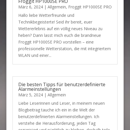
Froggit HP1000SE PRO
März 6, 2024
|
Allgemein
,
Froggit HP1000SE PRO
Hallo liebe Wetterfreunde und
Technikbegeisterte! Seid ihr bereit, euer
Wettererlebnis auf ein völlig neues Niveau zu
heben? Dann lasst mich euch die brandneue
Froggit HP1000SE PRO vorstellen – eine
professionelle Wetterstation, die mit integriertem
WLAN und einer...
Die besten Tipps für benutzerdefinierte
Alarmeinstellungen
März 5, 2024
|
Allgemein
Liebe Leserinnen und Leser, in meinem neuen
Blogbeitrag tauche ich ein in die Welt der
benutzerdefinierten Alarmeinstellungen. Ich
verstehe die Herausforderung, jeden Tag
organisiert und pünktlich zu bleiben, deshalb teile