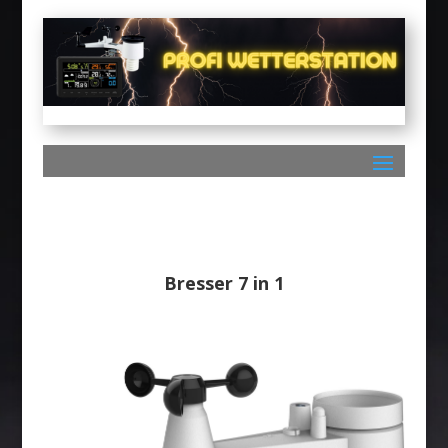
Bresser 7 in 1