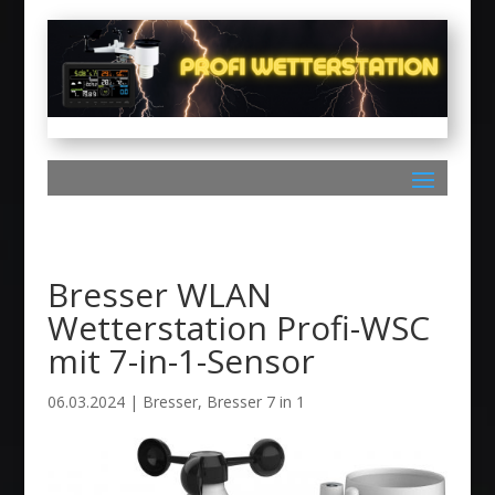
Bresser WLAN
Wetterstation Profi-WSC
mit 7-in-1-Sensor
06.03.2024
|
Bresser
,
Bresser 7 in 1