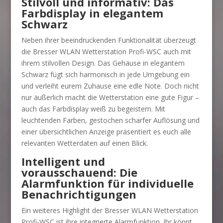
Stilvoll und informativ: Das
Farbdisplay in elegantem
Schwarz
Neben ihrer beeindruckenden Funktionalität überzeugt
die Bresser WLAN Wetterstation Profi-WSC auch mit
ihrem stilvollen Design. Das Gehäuse in elegantem
Schwarz fügt sich harmonisch in jede Umgebung ein
und verleiht eurem Zuhause eine edle Note. Doch nicht
nur äußerlich macht die Wetterstation eine gute Figur –
auch das Farbdisplay weiß zu begeistern. Mit
leuchtenden Farben, gestochen scharfer Auflösung und
einer übersichtlichen Anzeige präsentiert es euch alle
relevanten Wetterdaten auf einen Blick.
Intelligent und
vorausschauend: Die
Alarmfunktion für individuelle
Benachrichtigungen
Ein weiteres Highlight der Bresser WLAN Wetterstation
Profi-WSC ist ihre integrierte Alarmfunktion. Ihr könnt