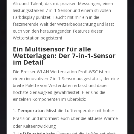
Allround-Talent, das mit präzisen Messungen, einem
leistungsstarken 7-in-1-Sensor und einem stilvollen
Farbdisplay punktet. Taucht mit mir ein in die
faszinierende Welt der Wetterbeobachtung und lasst
euch von den herausragenden Features dieser
Wetterstation begeistern!
Ein Multisensor für alle
Wetterlagen: Der 7-in-1-Sensor
im Detail
Die Bresser WLAN Wetterstation Profi-WSC ist mit
einem innovativen 7-in-1-Sensor ausgestattet, der eine
breite Palette von Wetterdaten erfasst und dabei
höchste Genauigkeit gewährleistet. Hier sind die
einzelnen Komponenten im Überblick:
Temperatur:
Misst die Lufttemperatur mit hoher
Präzision und informiert euch über die aktuelle Wärme-
oder Kälteentwicklung.
Luftfeuchtigkeit:
Überwacht die Luftfeuchtigkeit,