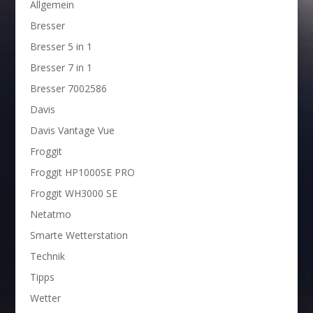
Allgemein
Bresser
Bresser 5 in 1
Bresser 7 in 1
Bresser 7002586
Davis
Davis Vantage Vue
Froggit
Froggit HP1000SE PRO
Froggit WH3000 SE
Netatmo
Smarte Wetterstation
Technik
Tipps
Wetter