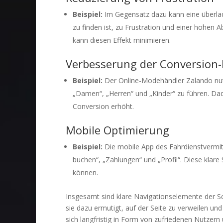
Beispiel:
Im Gegensatz dazu kann eine überlad
zu finden ist, zu Frustration und einer hohen 
kann diesen Effekt minimieren.
Verbesserung der Conversion-
Beispiel:
Der Online-Modehändler Zalando nutz
„Damen“, „Herren“ und „Kinder“ zu führen. Dadu
Conversion erhöht.
Mobile Optimierung
Beispiel:
Die mobile App des Fahrdienstvermitt
buchen“, „Zahlungen“ und „Profil“. Diese klare
können.
Insgesamt sind klare Navigationselemente der Sc
sie dazu ermutigt, auf der Seite zu verweilen und
sich langfristig in Form von zufriedenen Nutzer