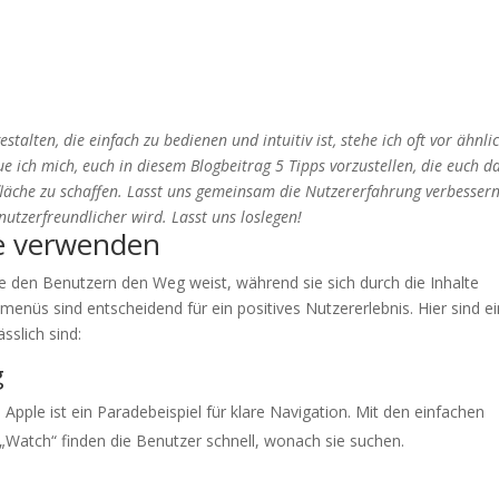
talten, die einfach zu bedienen und intuitiv ist, stehe ich oft vor ähnli
 ich mich, euch in diesem Blogbeitrag 5 Tipps vorzustellen, die euch d
fläche zu schaffen. Lasst uns gemeinsam die Nutzererfahrung verbesser
utzerfreundlicher wird. Lasst uns loslegen!
e verwenden
die den Benutzern den Weg weist, während sie sich durch die Inhalte
menüs sind entscheidend für ein positives Nutzererlebnis. Hier sind ei
slich sind:
g
 Apple ist ein Paradebeispiel für klare Navigation. Mit den einfachen
„Watch“ finden die Benutzer schnell, wonach sie suchen.