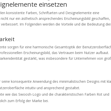
signelemente einsetzen
elen konsistente Farben, Schriftarten und Designelemente eine
nicht nur ein ästhetisch ansprechendes Erscheinungsbild geschaffen,
verbessert. Im Folgenden werden die Vorteile und die Bedeutung die
arkeit
mente sorgen für eine harmonische Gesamtoptik der Benutzeroberfläc
fessionellen Erscheinungsbild, das Vertrauen beim Nutzer aufbaut.
arkenidentität gestärkt, was insbesondere für Unternehmen von gro
r seine konsequente Anwendung des minimalistischen Designs mit kl
tzeroberfläche intuitiv und ansprechend gestaltet.
ente wie das Swoosh-Logo und die charakteristischen Farben Rot und
lich zum Erfolg der Marke bei.