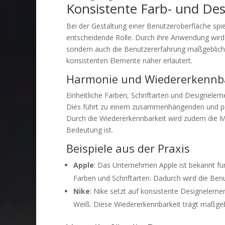
Konsistente Farb- und De
Bei der Gestaltung einer Benutzeroberfläche spi
entscheidende Rolle. Durch ihre Anwendung wird 
sondern auch die Benutzererfahrung maßgeblich 
konsistenten Elemente näher erläutert.
Harmonie und Wiedererkennb
Einheitliche Farben, Schriftarten und Designele
Dies führt zu einem zusammenhängenden und pro
Durch die Wiedererkennbarkeit wird zudem die M
Bedeutung ist.
Beispiele aus der Praxis
Apple
: Das Unternehmen Apple ist bekannt fü
Farben und Schriftarten. Dadurch wird die Benu
Nike
: Nike setzt auf konsistente Designelem
Weiß. Diese Wiedererkennbarkeit trägt maßgeb