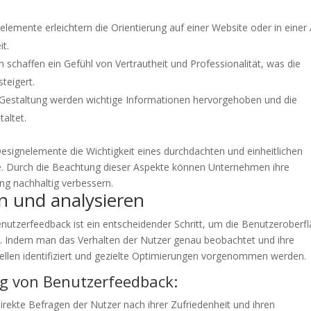
elemente erleichtern die Orientierung auf einer Website oder in einer
t.
en schaffen ein Gefühl von Vertrautheit und Professionalität, was die
teigert.
e Gestaltung werden wichtige Informationen hervorgehoben und die
altet.
esignelemente die Wichtigkeit eines durchdachten und einheitlichen
he. Durch die Beachtung dieser Aspekte können Unternehmen ihre
ng nachhaltig verbessern.
n und analysieren
enutzerfeedback ist ein entscheidender Schritt, um die Benutzeroberf
n. Indem man das Verhalten der Nutzer genau beobachtet und ihre
len identifiziert und gezielte Optimierungen vorgenommen werden.
ng von Benutzerfeedback:
rekte Befragen der Nutzer nach ihrer Zufriedenheit und ihren