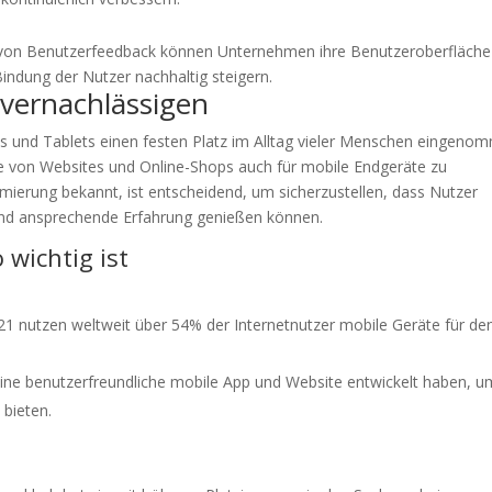
 von Benutzerfeedback können Unternehmen ihre Benutzeroberfläche
Bindung der Nutzer nachhaltig steigern.
 vernachlässigen
nes und Tablets einen festen Platz im Alltag vieler Menschen eingeno
che von Websites und Online-Shops auch für mobile Endgeräte zu
imierung bekannt, ist entscheidend, um sicherzustellen, dass Nutzer
und ansprechende Erfahrung genießen können.
wichtig ist
021 nutzen weltweit über 54% der Internetnutzer mobile Geräte für de
ine benutzerfreundliche mobile App und Website entwickelt haben, u
 bieten.