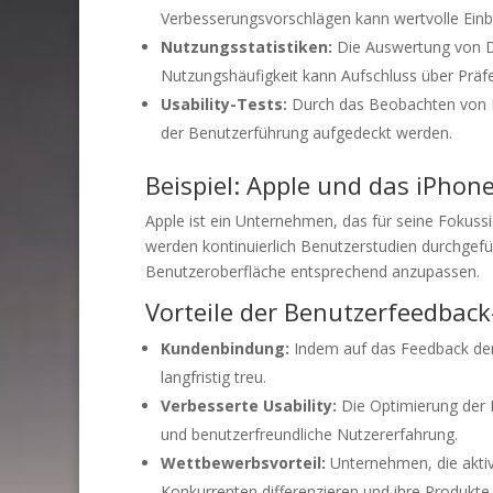
Verbesserungsvorschlägen kann wertvolle Einbli
Nutzungsstatistiken:
Die Auswertung von Da
Nutzungshäufigkeit kann Aufschluss über Präf
Usability-Tests:
Durch das Beobachten von P
der Benutzerführung aufgedeckt werden.
Beispiel: Apple und das iPhon
Apple ist ein Unternehmen, das für seine Fokuss
werden kontinuierlich Benutzerstudien durchgefü
Benutzeroberfläche entsprechend anzupassen.
Vorteile der Benutzerfeedback
Kundenbindung:
Indem auf das Feedback der
langfristig treu.
Verbesserte Usability:
Die Optimierung der B
und benutzerfreundliche Nutzererfahrung.
Wettbewerbsvorteil:
Unternehmen, die aktiv
Konkurrenten differenzieren und ihre Produkte 