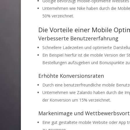
Google bevorzugt mobile-optimierte Websites 
Unternehmen wie Nike haben durch die Mobile 
50% verzeichnet.
Die Vorteile einer Mobile Opt
Verbesserte Benutzererfahrung
Schnellere Ladezeiten und optimierte Darstellu
Ein Beispiel hierfür ist die mobile Version de
Bestellungen aufzugeben und Bonuspunkte z
Erhöhte Konversionsraten
Durch eine benutzerfreundliche mobile Benutze
Unternehmen wie Zalando haben durch die Imp
der Konversion um 15% verzeichnet.
Markenimage und Wettbewerbsvorte
Eine gut gestaltete mobile Website oder App 
zu gewinnen.