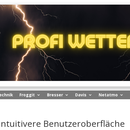
echnik
Froggit
Bresser
Davis
Netatmo
intuitivere Benutzeroberfläche