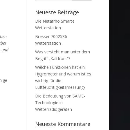
Neueste Beiträge
Die Netatmo Smarte
Wetterstation
chen
Bresser 7002586
abei
Wetterstation
n und
Was versteht man unter dem
Begriff „Kaltfront“?
Welche Funktionen hat ein
Hygrometer und warum ist es
nige
wichtig für die
Luftfeuchtigkeitsmessung?
Die Bedeutung von SAME-
Technologie in
Wetterradiogeräten
Neueste Kommentare