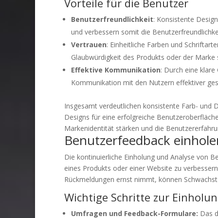
Vorteile für die Benutzer
Benutzerfreundlichkeit
: Konsistente Design
und verbessern somit die Benutzerfreundlichkei
Vertrauen
: Einheitliche Farben und Schriftart
Glaubwürdigkeit des Produkts oder der Marke s
Effektive Kommunikation
: Durch eine klar
Kommunikation mit den Nutzern effektiver gest
Insgesamt verdeutlichen konsistente Farb- und D
Designs für eine erfolgreiche Benutzeroberfläc
Markenidentität stärken und die Benutzererfahru
Benutzerfeedback einhole
Die kontinuierliche Einholung und Analyse von B
eines Produkts oder einer Website zu verbesser
Rückmeldungen ernst nimmt, können Schwachstel
Wichtige Schritte zur Einholu
Umfragen und Feedback-Formulare:
Das di