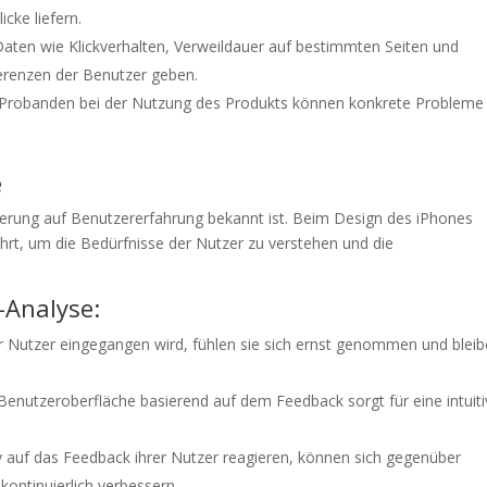
cke liefern.
ten wie Klickverhalten, Verweildauer auf bestimmten Seiten und
erenzen der Benutzer geben.
robanden bei der Nutzung des Produkts können konkrete Probleme 
e
ierung auf Benutzererfahrung bekannt ist. Beim Design des iPhones
hrt, um die Bedürfnisse der Nutzer zu verstehen und die
-Analyse:
 Nutzer eingegangen wird, fühlen sie sich ernst genommen und blei
enutzeroberfläche basierend auf dem Feedback sorgt für eine intuiti
 auf das Feedback ihrer Nutzer reagieren, können sich gegenüber
kontinuierlich verbessern.