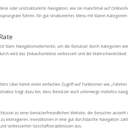
ene oder unstrukturierte Navigation, wie sie manchmal auf Onlines
Absprungrate führen. Ein gut strukturiertes Menü mit klaren Kategorien
Rate
t klare Navigationselemente, um die Benutzer durch Kategorien wi
rch wird das Einkaufserlebnis verbessert und die Wahrscheinlichkeit 
lers Uber bietet einen einfachen Zugriff auf Funktionen wie „Fahrten
 Struktur trägt dazu bei, dass Benutzer auch unterwegs mühelos navig
hlüssel zu einer benutzerfreundlichen Website, die Besucher anzieht
 zu interagieren. Investitionen in eine gut durchdachte Navigation zah
n und verbesserten Geschäftsergebnissen aus.