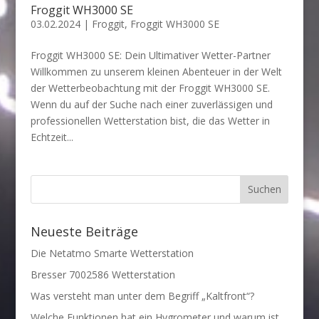
Froggit WH3000 SE
03.02.2024
|
Froggit
,
Froggit WH3000 SE
Froggit WH3000 SE: Dein Ultimativer Wetter-Partner
Willkommen zu unserem kleinen Abenteuer in der Welt
der Wetterbeobachtung mit der Froggit WH3000 SE.
Wenn du auf der Suche nach einer zuverlässigen und
professionellen Wetterstation bist, die das Wetter in
Echtzeit...
Neueste Beiträge
Die Netatmo Smarte Wetterstation
Bresser 7002586 Wetterstation
Was versteht man unter dem Begriff „Kaltfront“?
Welche Funktionen hat ein Hygrometer und warum ist