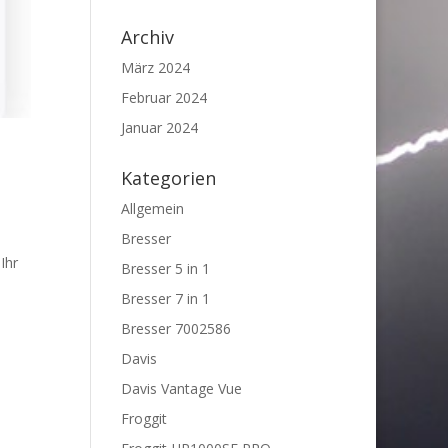
Archiv
März 2024
Februar 2024
Januar 2024
Kategorien
Allgemein
Bresser
Ihr
Bresser 5 in 1
Bresser 7 in 1
Bresser 7002586
Davis
Davis Vantage Vue
Froggit