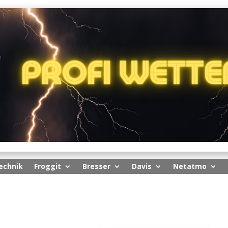
echnik
Froggit
Bresser
Davis
Netatmo