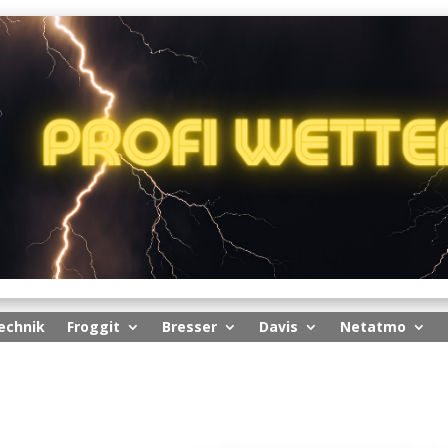
echnik
Froggit
Bresser
Davis
Netatmo