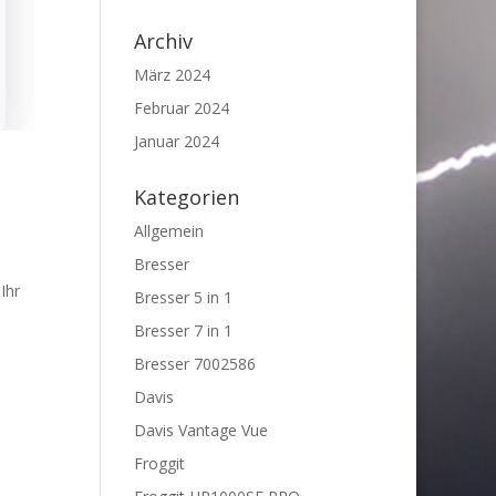
Archiv
März 2024
Februar 2024
Januar 2024
Kategorien
Allgemein
Bresser
Ihr
Bresser 5 in 1
Bresser 7 in 1
Bresser 7002586
Davis
Davis Vantage Vue
Froggit