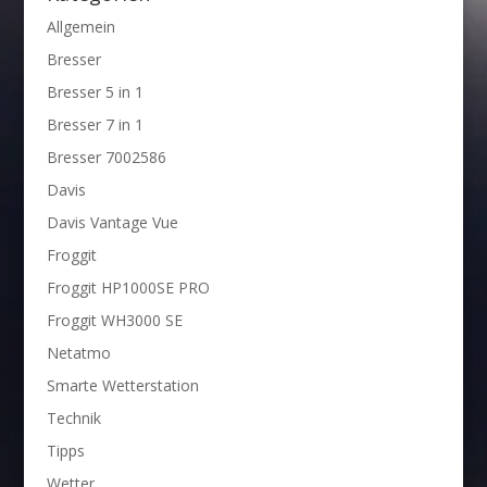
Allgemein
Bresser
Bresser 5 in 1
Bresser 7 in 1
Bresser 7002586
Davis
Davis Vantage Vue
Froggit
Froggit HP1000SE PRO
Froggit WH3000 SE
Netatmo
Smarte Wetterstation
Technik
Tipps
Wetter