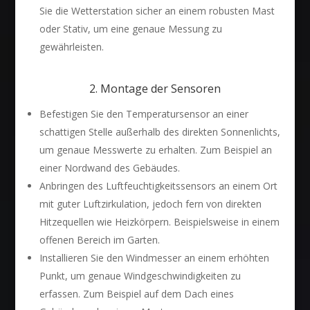
Sie die Wetterstation sicher an einem robusten Mast
oder Stativ, um eine genaue Messung zu
gewährleisten.
2. Montage der Sensoren
Befestigen Sie den Temperatursensor an einer
schattigen Stelle außerhalb des direkten Sonnenlichts,
um genaue Messwerte zu erhalten. Zum Beispiel an
einer Nordwand des Gebäudes.
Anbringen des Luftfeuchtigkeitssensors an einem Ort
mit guter Luftzirkulation, jedoch fern von direkten
Hitzequellen wie Heizkörpern. Beispielsweise in einem
offenen Bereich im Garten.
Installieren Sie den Windmesser an einem erhöhten
Punkt, um genaue Windgeschwindigkeiten zu
erfassen. Zum Beispiel auf dem Dach eines