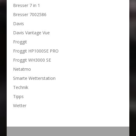
Bresser 7 in 1
Bresser 7002586
Davis
Davis Vantage Vue
Froggit
Froggit HP1000SE PRO
Froggit WH3000 SE
Netatmo
Smarte Wetterstation
Technik
Tipps
Wetter